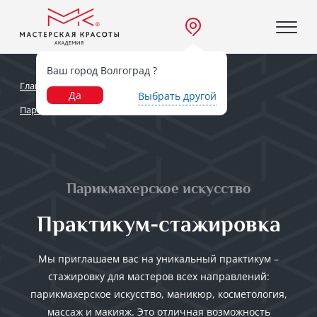
Ваш город Волгоград ?
Главная
Направления
Да
Выбрать другой
Парикмахерское искусство
Парикмахерское искусство
Практикум-стажировка
Мы приглашаем вас на уникальный практикум –
стажировку для мастеров всех направлений:
парикмахерское искусство, маникюр, косметология,
массаж и макияж. Это отличная возможность